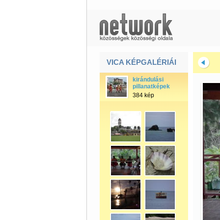
VICA KÉPGALÉRIÁI
kirándulási
pillanatképek
384 kép