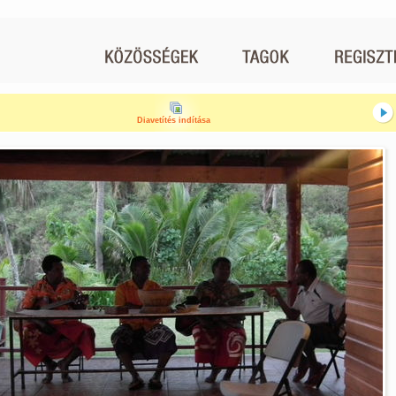
Diavetítés indítása