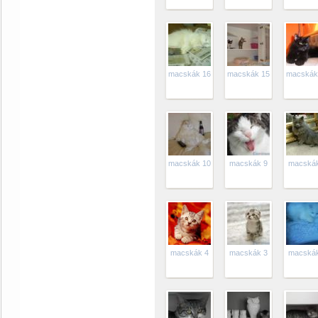
macskák 16
macskák 15
macskák
macskák 10
macskák 9
macskák
macskák 4
macskák 3
macskák