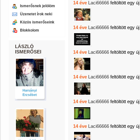
14 éve
Laci66666
feltöltött egy ú
Ismerősnek jelölöm
Üzenetet írok neki
Közös ismerőseink
14 éve
Laci66666
feltöltött egy ú
Blokkolom
LÁSZLÓ
ISMERŐSEI
14 éve
Laci66666
feltöltött egy ú
14 éve
Laci66666
feltöltött egy ú
Harsányi
Erzsébet
14 éve
Laci66666
feltöltött egy ú
14 éve
Laci66666
feltöltött egy ú