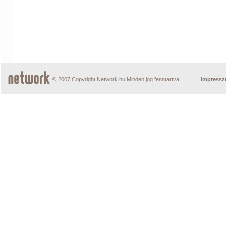
© 2007 Copyright Network.hu Minden jog fenntartva.
Impress