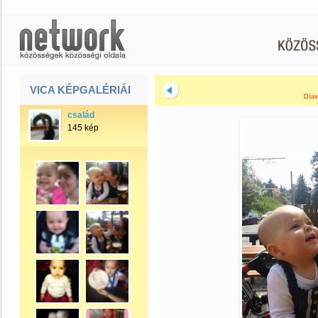
VICA KÉPGALÉRIÁI
Diav
család
145 kép