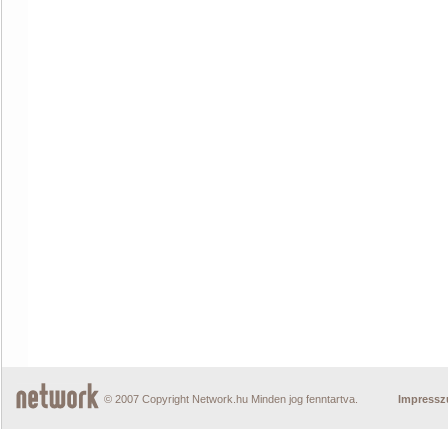
© 2007 Copyright Network.hu Minden jog fenntartva.
Impress