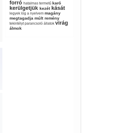
forró
karó
hatalmas termetű
kerülgetjük
kását
kezét
magány
legyek
lóg a nyelvem
megtagadja
múlt
remény
virág
tekintélyt parancsoló állatok
álmok