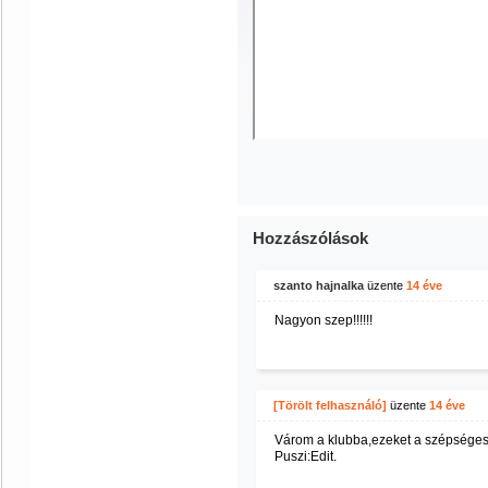
Hozzászólások
szanto hajnalka
üzente
14 éve
Nagyon szep!!!!!!
[Törölt felhasználó]
üzente
14 éve
Várom a klubba,ezeket a szépséges 
Puszi:Edit.