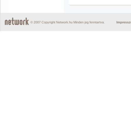
© 2007 Copyright Network.hu Minden jog fenntartva.
Impress