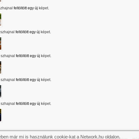
szhajnal
feltöltött egy új
képet
.
szhajnal
feltöltött egy új
képet
.
szhajnal
feltöltött egy új
képet
.
szhajnal
feltöltött egy új
képet
.
szhajnal
feltöltött egy új
képet
.
ben már mi is használunk cookie-kat a Network.hu oldalon.