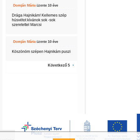
Domján Mária
üzente
10 éve
Drága Hajnikám! Kellemes szép
húsvétot kívánok sok -sok
szeretettel Marcsi
Domján Mária
üzente
10 éve
Köszönöm szépen Hajnikám puszi
Következő 5