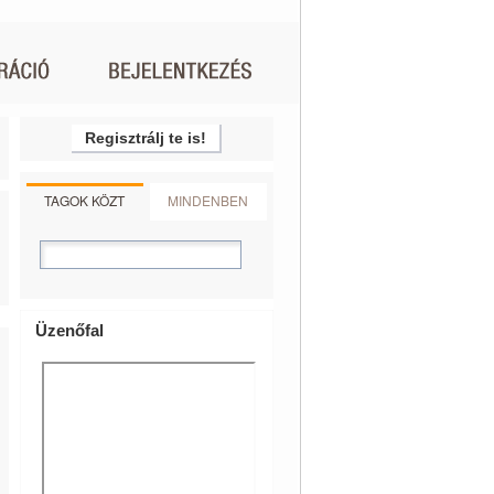
Regisztrálj te is!
TAGOK KÖZT
MINDENBEN
Üzenőfal