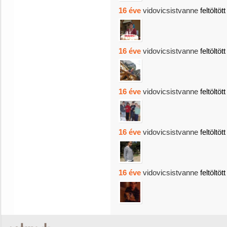
16 éve
vidovicsistvanne
feltöltöt
16 éve
vidovicsistvanne
feltöltöt
16 éve
vidovicsistvanne
feltöltöt
16 éve
vidovicsistvanne
feltöltöt
16 éve
vidovicsistvanne
feltöltöt