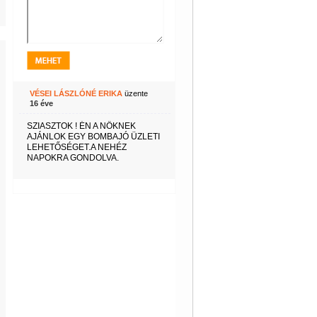
VÉSEI LÁSZLÓNÉ ERIKA
üzente
16 éve
SZIASZTOK ! ÉN A NŐKNEK
AJÁNLOK EGY BOMBAJÓ ÜZLETI
LEHETŐSÉGET.A NEHÉZ
NAPOKRA GONDOLVA.