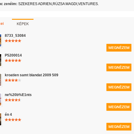
c zenéim:
SZEKERES ADRIEN,RÚZSA MAGDI,VENTURES.
KÉPEK
ei
8733_53084
P5200014
kroatien samt blandat 2009 509
ne%20b%E1nts
én 4