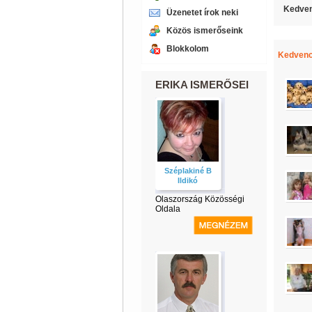
Kedven
Üzenetet írok neki
Közös ismerőseink
Blokkolom
Kedvenc
ERIKA ISMERŐSEI
Széplakiné B
Ildikó
Olaszország Közösségi
Oldala