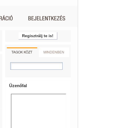
Regisztrálj te is!
TAGOK KÖZT
MINDENBEN
Üzenőfal