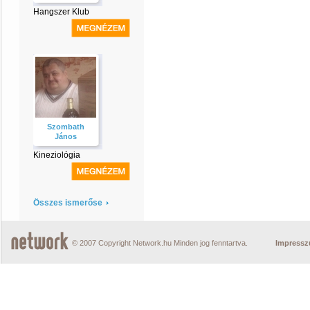
Hangszer Klub
Szombath
János
Kineziológia
Összes ismerőse
© 2007 Copyright Network.hu Minden jog fenntartva.
Impress