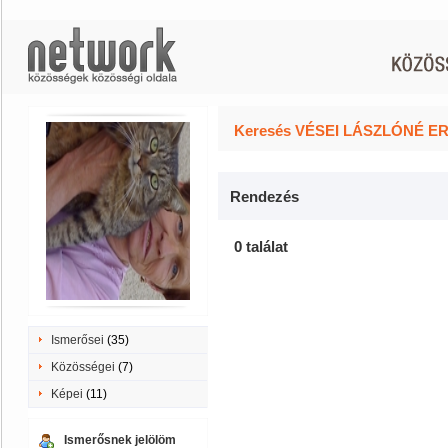
Keresés VÉSEI LÁSZLÓNÉ ERI
Rendezés
0 találat
Ismerősei
(35)
Közösségei
(7)
Képei
(11)
Ismerősnek jelölöm