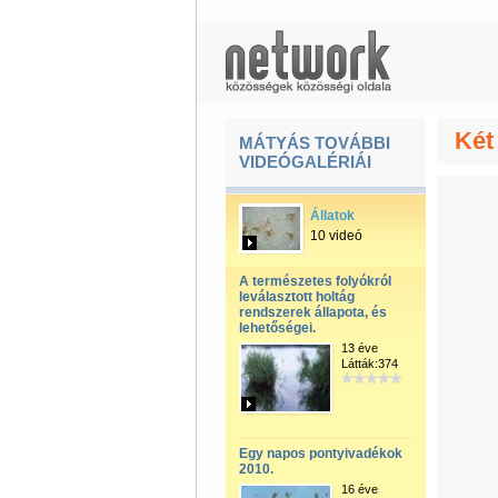
Két
MÁTYÁS TOVÁBBI
VIDEÓGALÉRIÁI
Állatok
10 videó
A természetes folyókról
leválasztott holtág
rendszerek állapota, és
lehetőségei.
13 éve
Látták:374
Egy napos pontyivadékok
2010.
16 éve