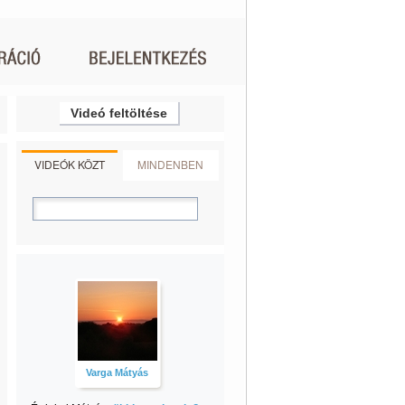
Videó feltöltése
VIDEÓK KÖZT
MINDENBEN
Varga Mátyás