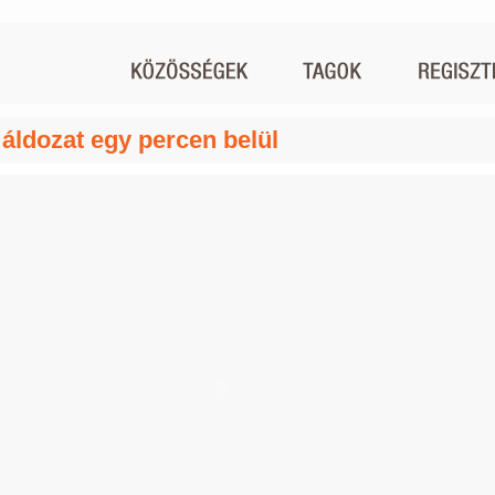
 áldozat egy percen belül