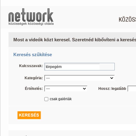
Most a videók közt keresel. Szeretnéd kibővíteni a keres
Keresés szűkítése
Kulcsszavak:
Kategória:
Értékelés:
Hossz: legalább
csak galériák