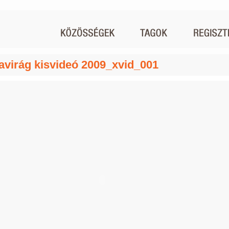
zavirág kisvideó 2009_xvid_001