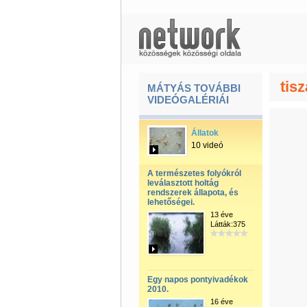
tis
MÁTYÁS TOVÁBBI
VIDEÓGALÉRIÁI
Állatok
10 videó
A természetes folyókról
leválasztott holtág
rendszerek állapota, és
lehetőségei.
13 éve
Látták:375
Egy napos pontyivadékok
2010.
16 éve