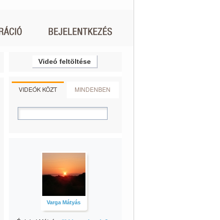
Videó feltöltése
VIDEÓK KÖZT
MINDENBEN
Varga Mátyás