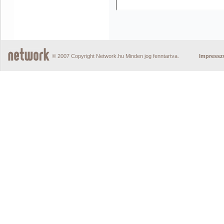
© 2007 Copyright Network.hu Minden jog fenntartva.
Impress