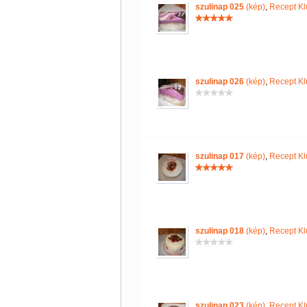
szulinap 025
(kép)
,
Recept Kl
szulinap 026
(kép)
,
Recept Kl
szulinap 017
(kép)
,
Recept Kl
szulinap 018
(kép)
,
Recept Kl
szulinap 023
(kép)
,
Recept Kl