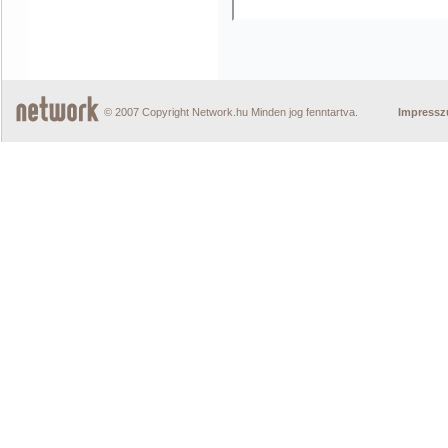
© 2007 Copyright Network.hu Minden jog fenntartva.
Impress