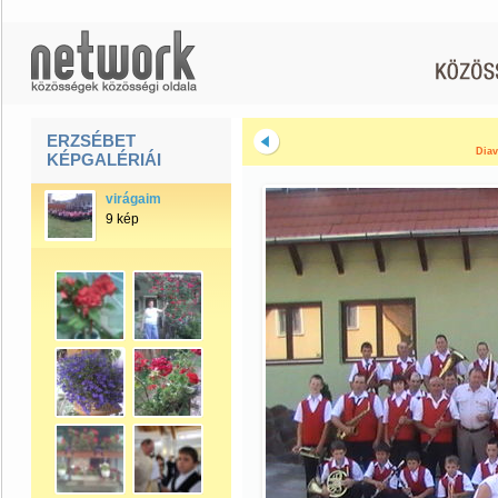
ERZSÉBET
Diav
KÉPGALÉRIÁI
virágaim
9 kép