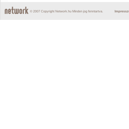
© 2007 Copyright Network.hu Minden jog fenntartva.
Impress