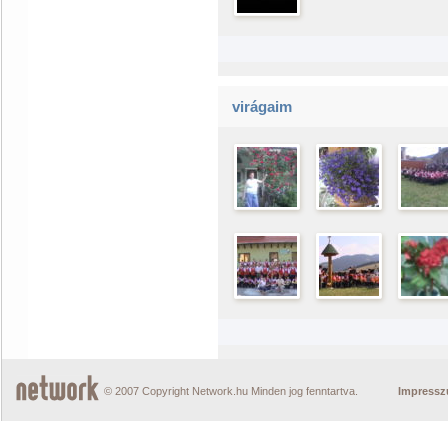
virágaim
© 2007 Copyright Network.hu Minden jog fenntartva.
Impress