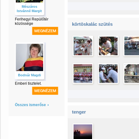
Mészáros
Istvánné Margit
Ferihegyi Repülőtér
közössége
körtöskalác szütés
Bodnár Magdi
Emberi tisztelet.
Összes ismerőse
tenger