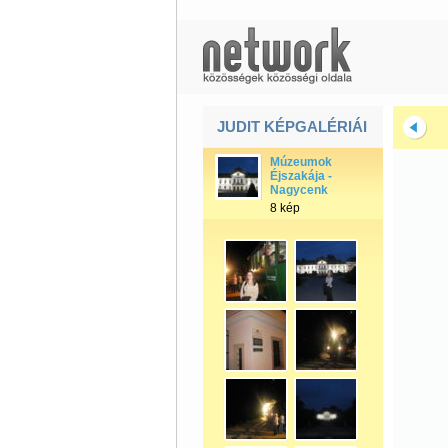
JUDIT KÉPGALÉRIÁI
Múzeumok
Éjszakája -
Nagycenk
8 kép