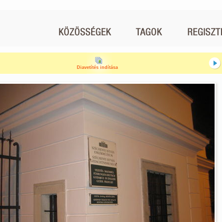
Diavetítés indítása