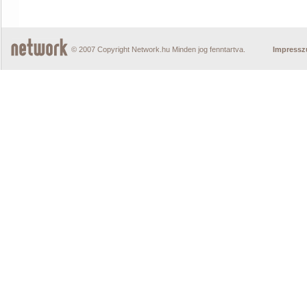
© 2007 Copyright Network.hu Minden jog fenntartva.
Impress