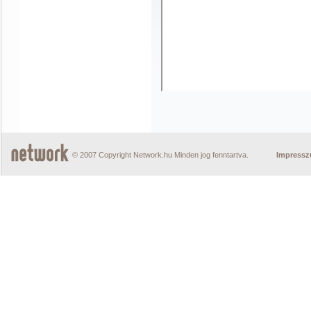
© 2007 Copyright Network.hu Minden jog fenntartva.
Impress