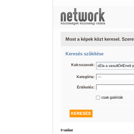
Most a képek közt keresel. Szere
Keresés szűkítése
Kulcsszavak:
Kategória:
Értékelés:
csak galériák
0 találat