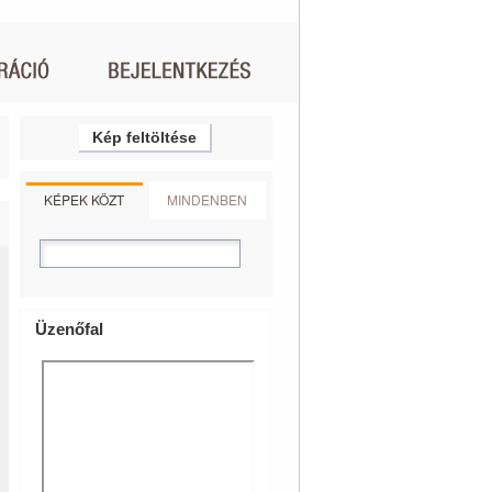
Kép feltöltése
KÉPEK KÖZT
MINDENBEN
Üzenőfal
ÉNELEM