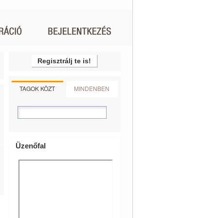
Regisztrálj te is!
TAGOK KÖZT
MINDENBEN
Üzenőfal