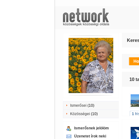
Keres
10
ta
Ismerősei
(10)
Közösségei
(10)
1
fr
Ismerősnek jelölöm
Üzenetet írok neki