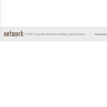
© 2007 Copyright Network.hu Minden jog fenntartva.
Impress