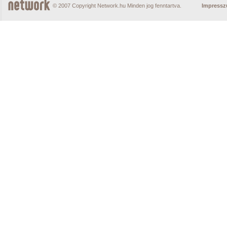
© 2007 Copyright Network.hu Minden jog fenntartva.
Impress