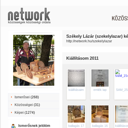
Székely Lázár (szekelylazar) ké
http://network.hu/szekelylazar
Kiállításom 2011
kiállításaim
emlék lap
SAM_25
Ismerősei
(268)
Közösségei
(31)
Képei
(1274)
Ismerősnek jelölöm
ballagás 17
ballagás 16
kiállítás