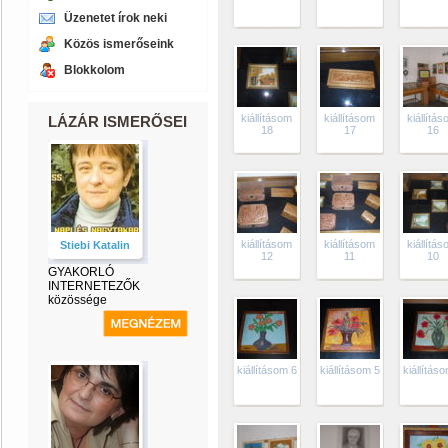
Üzenetet írok neki
Közös ismerőseink
Blokkolom
kiállításom
kiállításom
kiállítá
LÁZÁR ISMERŐSEI
18
17
16
kiállításom
kiállításom
kiállítá
Stiebi Katalin
12
11
10
GYAKORLÓ
INTERNETEZŐK
közössége
kiállításom 6
kiállításom 5
kiállítás