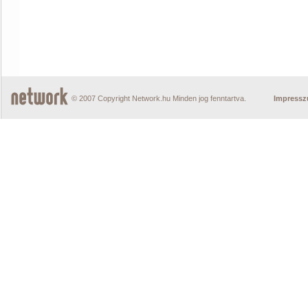
© 2007 Copyright Network.hu Minden jog fenntartva.
Impress