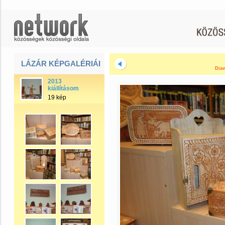
LÁZÁR KÉPGALÉRIÁI
Diav
2013
kiállításom
19 kép