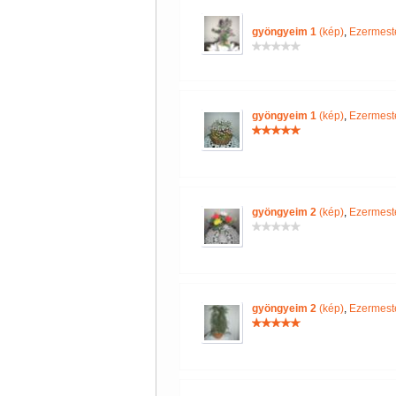
gyöngyeim 1
(kép)
,
Ezermeste
gyöngyeim 1
(kép)
,
Ezermeste
gyöngyeim 2
(kép)
,
Ezermeste
gyöngyeim 2
(kép)
,
Ezermeste