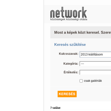
Most a képek közt keresel. Szere
Keresés szűkítése
Kulcsszavak:
Kategória:
Értékelés:
csak galériák
7 találat