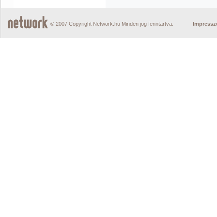
© 2007 Copyright Network.hu Minden jog fenntartva.
Impress