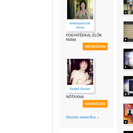
krasnyanszki
ilona
FOGYATÉKKAL ÉLŐK
klubja
Szabó Eszter
NÓTA Klub
Összes ismerőse