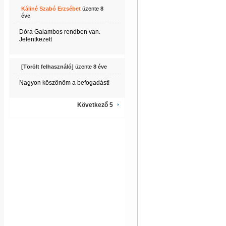
Káliné Szabó Erzsébet
üzente
8
éve
Dóra Galambos rendben van.
Jelentkezett
[Törölt felhasználó]
üzente
8 éve
Nagyon köszönöm a befogadást!
Következő 5