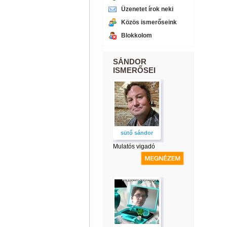
Üzenetet írok neki
Közös ismerőseink
Blokkolom
SÁNDOR
ISMERŐSEI
sütő sándor
Mulatós vigadó