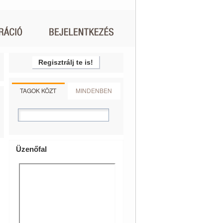
Regisztrálj te is!
TAGOK KÖZT
MINDENBEN
Üzenőfal