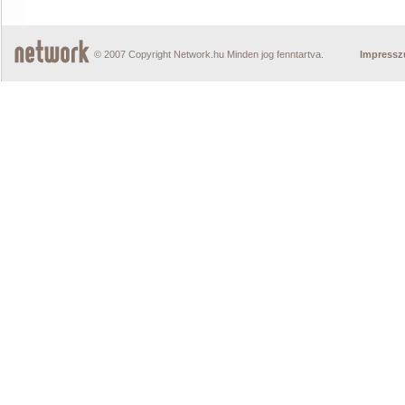
© 2007 Copyright Network.hu Minden jog fenntartva.
Impress