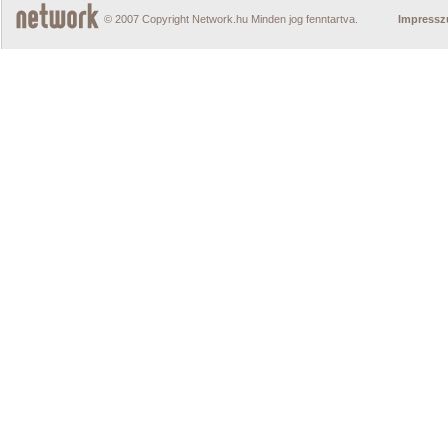
© 2007 Copyright Network.hu Minden jog fenntartva.
Impress