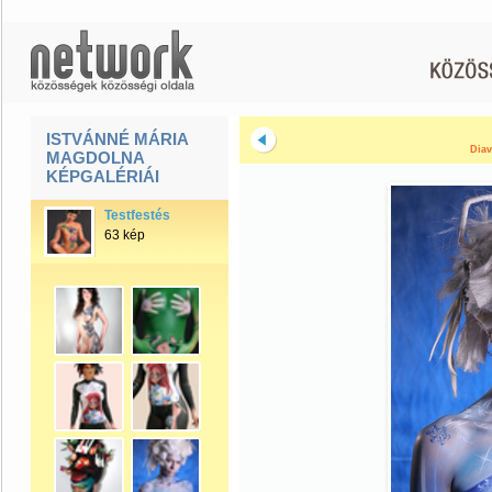
ISTVÁNNÉ MÁRIA
Diav
MAGDOLNA
KÉPGALÉRIÁI
Testfestés
63 kép