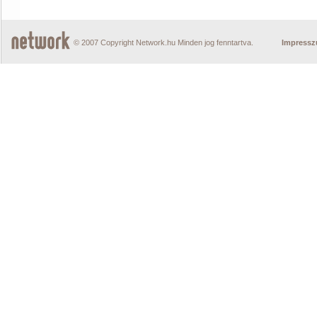
© 2007 Copyright Network.hu Minden jog fenntartva.
Impress