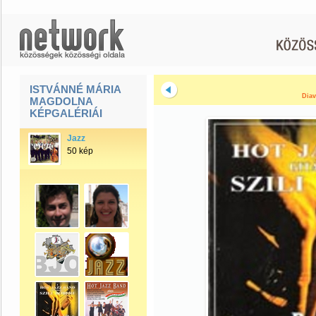
ISTVÁNNÉ MÁRIA
Diav
MAGDOLNA
KÉPGALÉRIÁI
Jazz
50 kép