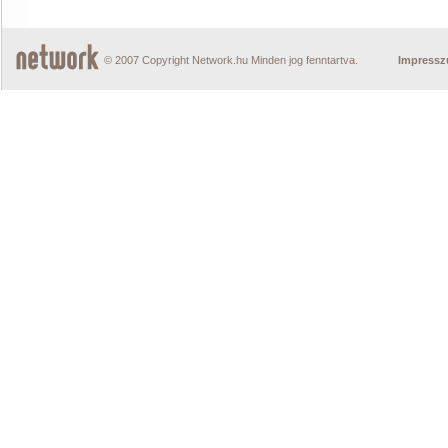
© 2007 Copyright Network.hu Minden jog fenntartva.
Impress