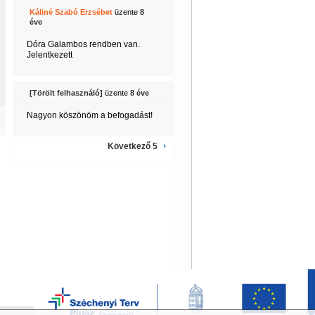
Káliné Szabó Erzsébet
üzente
8
éve
Dóra Galambos rendben van.
Jelentkezett
[Törölt felhasználó]
üzente
8 éve
Nagyon köszönöm a befogadást!
Következő 5