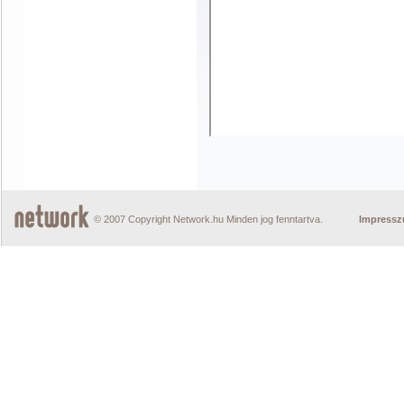
© 2007 Copyright Network.hu Minden jog fenntartva.
Impress