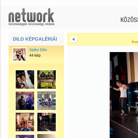
DILO KÉPGALÉRIÁI
Diav
Spike Dilo
44 kép