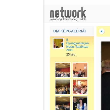
DIA KÉPGALÉRIÁI
II
Gyongyostarjani
Notas Talalkozo
2011
25 kép