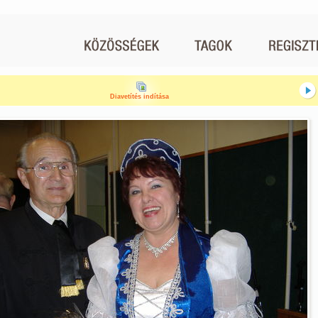
Diavetítés indítása