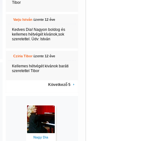
Tibor
Varju István
üzente
12 éve
Kedves Dia! Nagyon boldog és
kellemes hétvégét kívánok,sok
szeretettel. Üdv: István
Cziria Tibor
üzente
12 éve
Kellemes hétvégét kivánok baráti
szeretettel Tibor
Következő 5
Nagy Dia