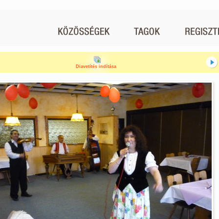
Diavetítés indítása