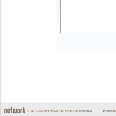
© 2007 Copyright Network.hu Minden jog fenntartva.
Impress