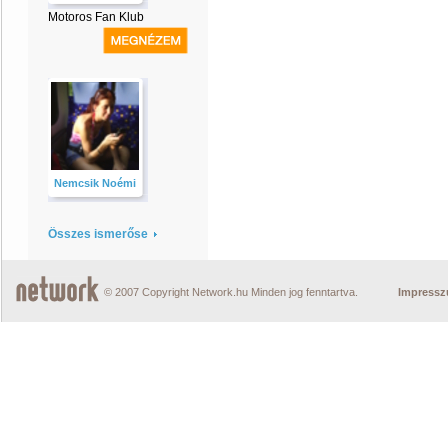
Motoros Fan Klub
Nemcsik Noémi
Összes ismerőse
© 2007 Copyright Network.hu Minden jog fenntartva.
Impress