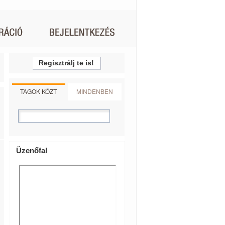
Regisztrálj te is!
TAGOK KÖZT
MINDENBEN
Üzenőfal