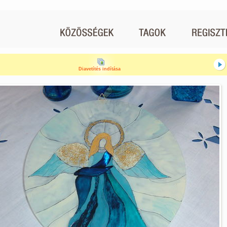
Diavetítés indítása