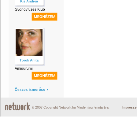
Kis Andrea
Gyöngyfűzés Klub
Török Anita
Amigurumi
Összes ismerőse
© 2007 Copyright Network.hu Minden jog fenntartva.
Impress