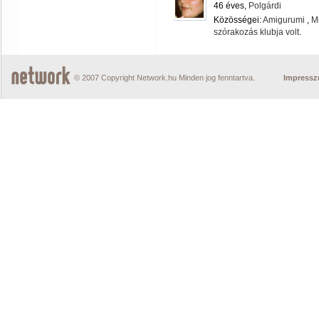
46 éves,
Polgárdi
Közösségei:
Amigurumi
,
M
szórakozás klubja volt.
© 2007 Copyright Network.hu Minden jog fenntartva.
Impress