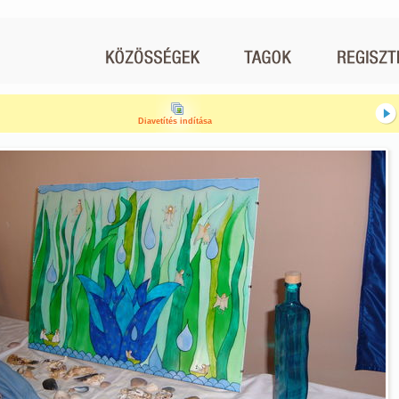
Diavetítés indítása