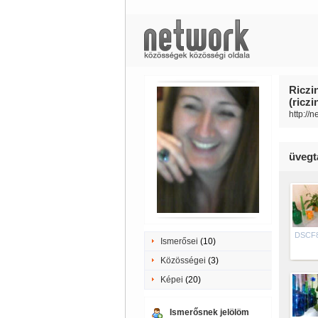
Riczi
(ricz
http://
üvegt
DSCF
Ismerősei
(10)
Közösségei
(3)
Képei
(20)
Ismerősnek jelölöm